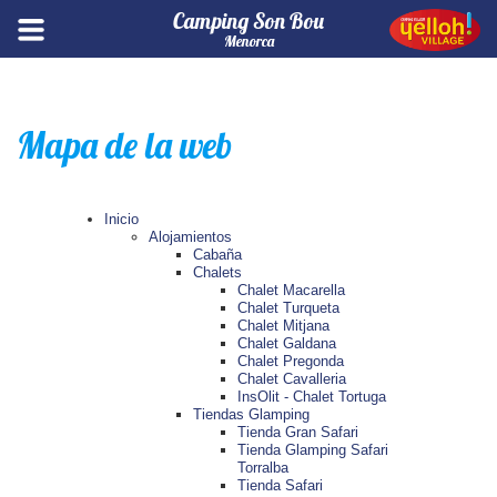
Camping Son Bou
Menorca
Mapa de la web
Inicio
Alojamientos
Cabaña
Chalets
Chalet Macarella
Chalet Turqueta
Chalet Mitjana
Chalet Galdana
Chalet Pregonda
Chalet Cavalleria
InsOlit - Chalet Tortuga
Tiendas Glamping
Tienda Gran Safari
Tienda Glamping Safari
Torralba
Tienda Safari