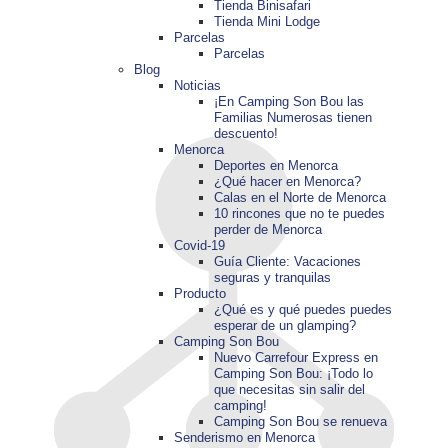
Tienda Binisafari
Tienda Mini Lodge
Parcelas
Parcelas
Blog
Noticias
¡En Camping Son Bou las
Familias Numerosas tienen
descuento!
Menorca
Deportes en Menorca
¿Qué hacer en Menorca?
Calas en el Norte de Menorca
10 rincones que no te puedes
perder de Menorca
Covid-19
Guía Cliente: Vacaciones
seguras y tranquilas
Producto
¿Qué es y qué puedes puedes
esperar de un glamping?
Camping Son Bou
Nuevo Carrefour Express en
Camping Son Bou: ¡Todo lo
que necesitas sin salir del
camping!
Camping Son Bou se renueva
Senderismo en Menorca