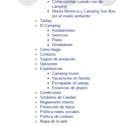
Cómo cocinar cuando vas de
camping
Hestia Menorca y Camping Son Bou
por el medio ambiente
Tarifas
El Camping
Instalaciones
Servicios
Plano
Alrededores
Cómo llegar
Contacto
Seguro de anulación
Opiniones
Experiencias
Camping lovers
Vacaciones en familia
Escapadas en pareja
Estancias de grupos
Condiciones
Simbolos de Calidad
Reglamento Interno
Protección de datos
Política redes sociales
Política de cookies
Mapa de la web