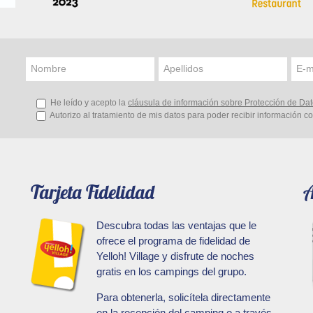
Nombre
Apellidos
E-m
He leído y acepto la
cláusula de información sobre Protección de Da
Autorizo al tratamiento de mis datos para poder recibir información c
Tarjeta Fidelidad
A
Descubra todas las ventajas que le
ofrece el programa de fidelidad de
Yelloh! Village y disfrute de noches
gratis en los campings del grupo.
Para obtenerla, solicítela directamente
en la recepción del camping o a través