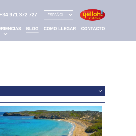
PERIENCIAS
BLOG
COMO LLEGAR
CONTACTO
+34 971 372 727
ERIENCIAS
BLOG
COMO LLEGAR
CONTACTO
Estancias
Plano
de grupos