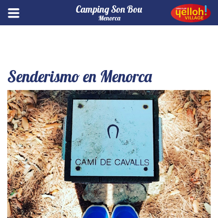
Camping Son Bou
Menorca
Senderismo en Menorca