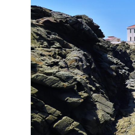
Surroundings