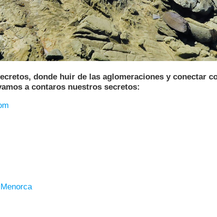
s secretos, donde huir de las aglomeraciones y conect
 vamos a contaros nuestros secretos:
lom
e Menorca