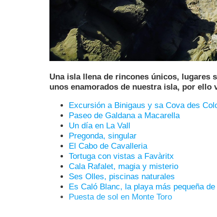
Una isla llena de rincones únicos, lugare
unos enamorados de nuestra isla, por ello
Excursión a Binigaus y sa Cova des Co
Paseo de Galdana a Macarella
Un día en La Vall
Pregonda, singular
El Cabo de Cavalleria
Tortuga con vistas a Favàritx
Cala Rafalet, magia y misterio
Ses Olles, piscinas naturales
Es Caló Blanc, la playa más pequeña d
Puesta de sol en Monte Toro