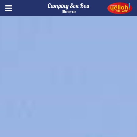
Camping Son Bou
Menorca