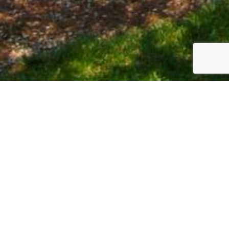
Instal·lacions
Serveis