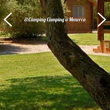
El Càmping
Càmping a Menorca