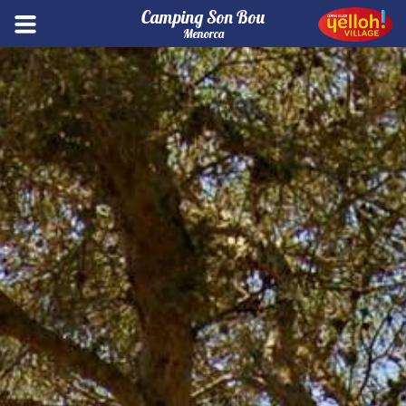
Camping Son Bou
Menorca