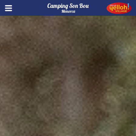
Camping Son Bou
Menorca