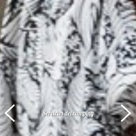
Servicios
del camping