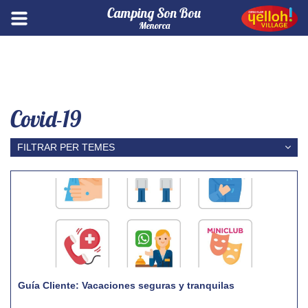
Camping Son Bou
Menorca
Covid-19
FILTRAR PER TEMES
Notícies
Menorca
Covid-19
Producto
Camping Son Bou
Guía Cliente: Vacaciones seguras y tranquilas