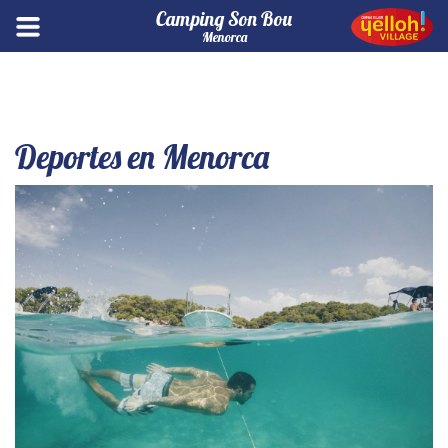
Camping Son Bou
Menorca
Deportes en Menorca